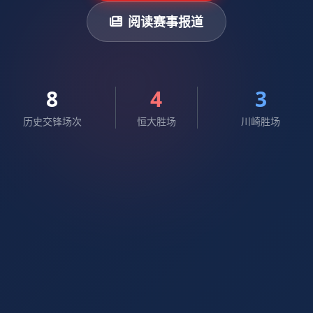
阅读赛事报道
8
4
3
历史交锋场次
恒大胜场
川崎胜场